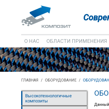
Совре
О НАС
ОБЛАСТИ ПРИМЕНЕНИЯ
КОНТАКТЫ
ГЛАВНАЯ
ОБОРУДОВАНИЕ
ОБОРУДОВАН
ОБО
Высокотехнологичные
композиты
Данный 