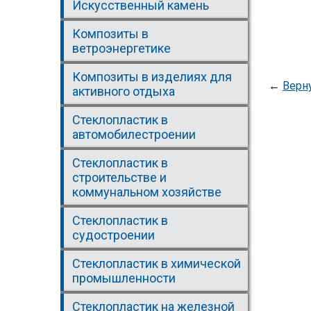
Искусственный камень
Композиты в
ветроэнергетике
Композиты в изделиях для
←
Верн
активного отдыха
Стеклопластик в
автомобилестроении
Стеклопластик в
строительстве и
коммунальном хозяйстве
Стеклопластик в
судостроении
Стеклопластик в химической
промышленности
Стеклопластик на железной